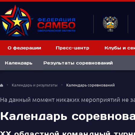
О федерации
Пресс-центр
Клубы и се
Календарь
Результаты соревнований
Календарь и результаты
Календарь соревнований
На данный момент никаких мероприятий не з
Календарь соревнов
ХХ областной командный турни