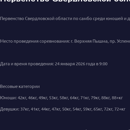
Первенство Свердловской области по самбо среди юношей и д
Место проведения соревнования: г. Верхняя Пышма, пр. Успен
Дата и время проведения: 24 января 2026 года в 9:00
Весовые категории
Юноши: 42кг, 46кг, 49кг, 53кг, 58кг, 64кг, 71кг, 79кг, 88кг, 88+кг
Девушки: 37кг, 41кг, 44кг, 47кг, 50кг, 54кг, 59кг, 65кг, 72кг, 72+кг