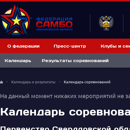
О федерации
Пресс-центр
Клубы и се
Календарь
Результаты соревнований
Календарь и результаты
Календарь соревнований
На данный момент никаких мероприятий не з
Календарь соревнов
Первенство Свердловской обла