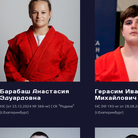
Барабаш Анастасия
Герасим Ив
Эдуардовна
Михайлович
МС (от 25.12.2024 № 366-нг)
СК “Родина”
МС (№ 193-нг от 28.08.2
(г.Екатеринбург)
(г.Екатеринбург)