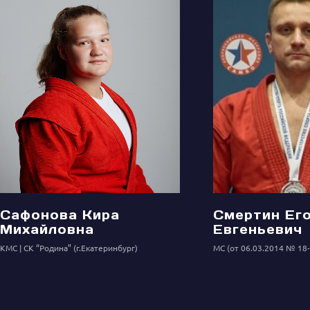
Сафонова Кира
Смертин Ег
Михайловна
Евгеньевич
КМС
СК “Родина” (г.Екатеринбург)
МС (от 06.03.2014 № 18-