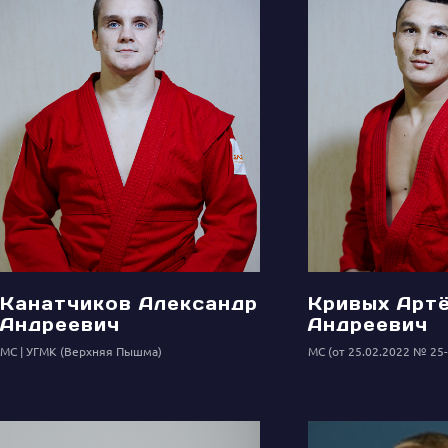
Канатчиков Александр
Кривых Арт
Андреевич
Андреевич
МС
УГМК (Верхняя Пышма)
МС (от 25.02.2022 № 25-