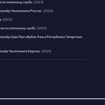
а по пляжному самбо
(2024)
призёр Чемпионата России
(2026)
ра
(2025)
сии по пляжному самбо
(2026)
ризёр Гран-При «Кубок Раиса Республики Татарстан»
ризёр Чемпионата Европы
(2026)