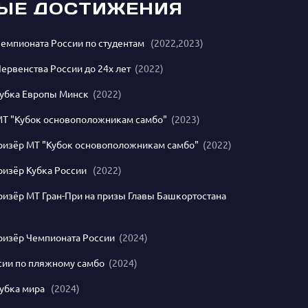
ЫЕ ДОСТИЖЕНИЯ
емпионата России по студентам
(2022,2023)
ервенства России до 24х лет
(2022)
Кубка Европы Минск
(2022)
МТ "Кубок основоположникам самбо"
(2023)
ризёр МТ "Кубок основоположникам самбо"
(2022)
ризёр Кубка России
(2022)
изёр МТ Гран-При на призы Главы Башкортостана
ризёр Чемпионата России
(2024)
сии по пляжному самбо
(2024)
Кубка мира
(2024)