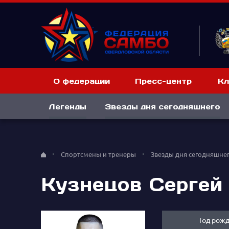
О федерации
Пресс-центр
Кл
Легенды
Звезды дня сегодняшнего
Спортсмены и тренеры
Звезды дня сегодняшне
Кузнецов Сергей
Год рож