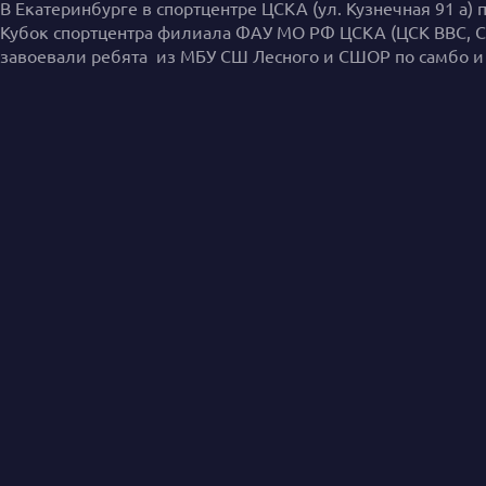
В Екатеринбурге в спортцентре ЦСКА (ул. Кузнечная 91 а)
Кубок спортцентра филиала ФАУ МО РФ ЦСКА (ЦСК ВВС, С
завоевали ребята из МБУ СШ Лесного и СШОР по самбо и 