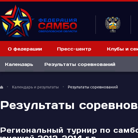
О федерации
Пресс-центр
Клубы и се
Календарь
Результаты соревнований
Календарь и результаты
Результаты соревнований
Результаты соревно
Региональный турнир по самб
юношей 2012-2014 г.р.