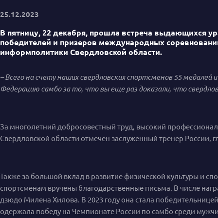
25.12.2023
В пятницу, 22 декабря, прошла встреча выдающихся у
победителей и призеров международных соревнований 
информполитики Свердловской области.
– Всего на счету наших свердловских спортсменов 55 медалей 
Федерацию самбо за то, что вы еще раз доказали, что свердлов
За многолетний добросовестный труд, высокий профессионали
Свердловской области отмечен заслуженный тренер России, 
Также за большой вклад в развитие физической культуры и сп
спортсменам вручены благодарственные письма. В числе наг
дзюдо Милена Хилова. В 2023 году она стала победительницей 
одержала победу на Чемпионате России по самбо среди мужч