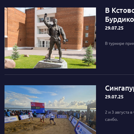
В Кстов
Бурдико
29.07.25
В турнире при
Сингапу
29.07.25
2 и 3 августа
самбо.