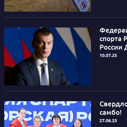
Федерац
спорта 
России 
10.07.25
Свердло
самбо!
27.06.25