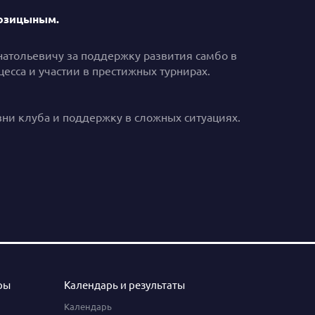
Козицыным.
атольевичу за поддержку развития самбо в
есса и участии в престижных турнирах.
ни клуба и поддержку в сложных ситуациях.
ры
Календарь и результаты
Календарь