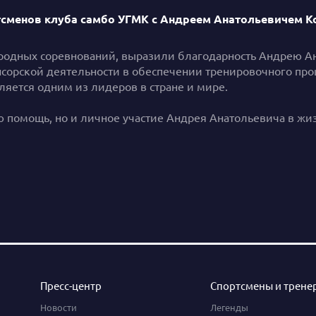
ортсменов клуба самбо УГМК с Андреем Анатольевичем 
одных соревнований, выразили благодарность Андрею Ан
сорской деятельности в обеспечении тренировочного проц
яется одним из лидеров в стране и мире.
 помощь, но и личное участие Андрея Анатольевича в жиз
Пресс-центр
Спортсмены и трене
Новости
Легенды