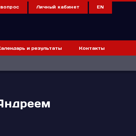
 вопрос
Личный кабинет
EN
Календарь и результаты
Контакты
Андреем