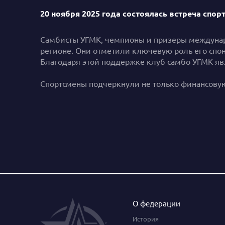
20 ноября 2025 года состоялась встреча сп
Самбисты УГМК, чемпионы и призеры междунар
регионе. Они отметили ключевую роль его спон
Благодаря этой поддержке клуб самбо УГМК явл
Спортсмены подчеркнули не только финансовую
О федерации
История