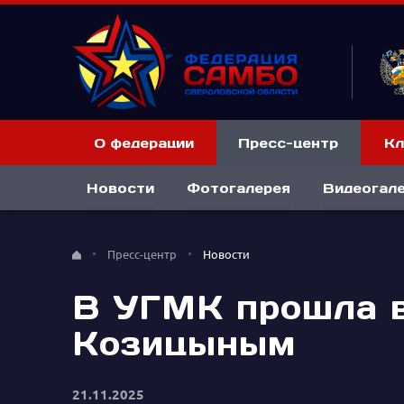
О федерации
Пресс-центр
Кл
Новости
Фотогалерея
Видеогал
Пресс-центр
Новости
В УГМК прошла в
Козицыным
21.11.2025