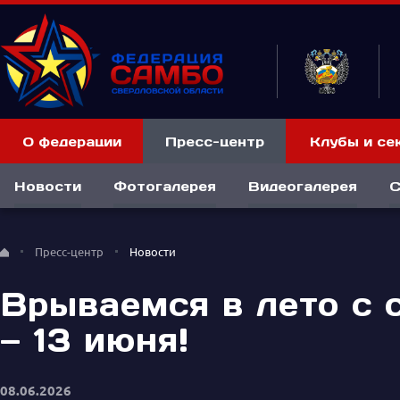
О федерации
Пресс-центр
Клубы и се
Новости
Фотогалерея
Видеогалерея
С
Пресс-центр
Новости
Врываемся в лето с 
— 13 июня!
08.06.2026