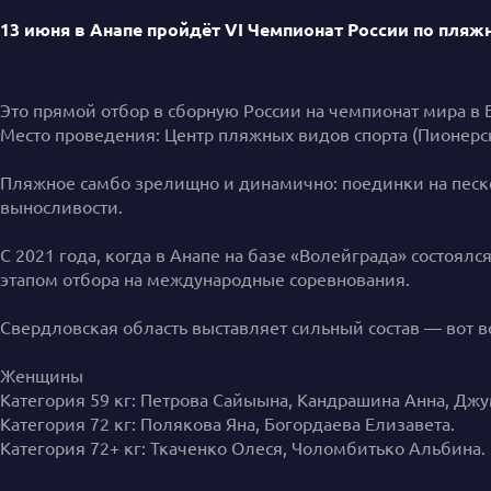
13 июня в Анапе пройдёт VI Чемпионат России по пляж
Это прямой отбор в сборную России на чемпионат мира в 
Место проведения: Центр пляжных видов спорта (Пионерск
Пляжное самбо зрелищно и динамично: поединки на песке 
выносливости.
С 2021 года, когда в Анапе на базе «Волейграда» состоя
этапом отбора на международные соревнования.
Свердловская область выставляет сильный состав — вот в
Женщины
Категория 59 кг: Петрова Сайыына, Кандрашина Анна, Джу
Категория 72 кг: Полякова Яна, Богордаева Елизавета.
Категория 72+ кг: Ткаченко Олеся, Чоломбитько Альбина.