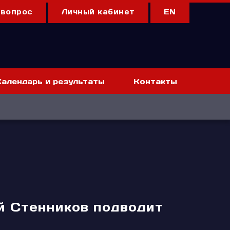
 вопрос
Личный кабинет
EN
Календарь и результаты
Контакты
й Стенников подводит