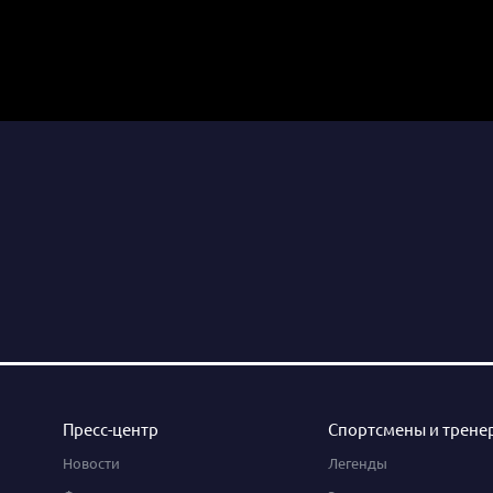
Пресс-центр
Спортсмены и трене
Новости
Легенды