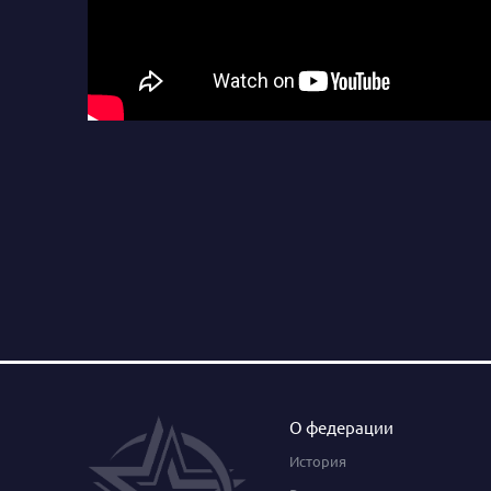
О федерации
История