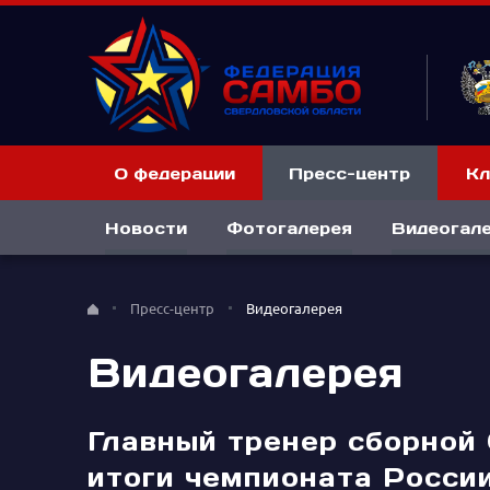
О федерации
Пресс-центр
Кл
Новости
Фотогалерея
Видеогал
Пресс-центр
Видеогалерея
Видеогалерея
Главный тренер сборной
итоги чемпионата Росси