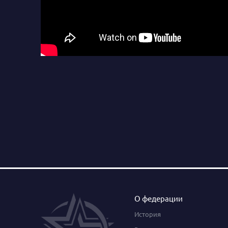
О федерации
История