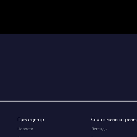
Пресс-центр
Спортсмены и трене
Новости
Легенды