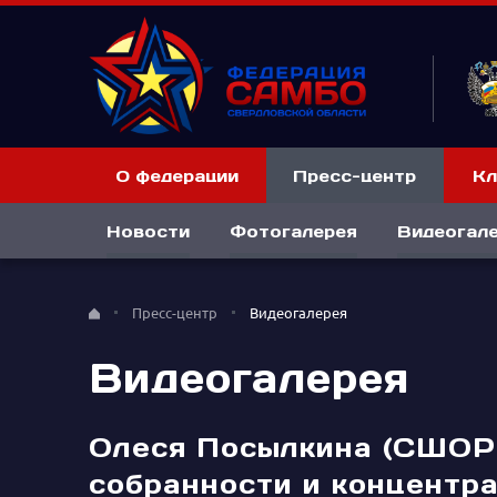
О федерации
Пресс-центр
Кл
Новости
Фотогалерея
Видеогал
Пресс-центр
Видеогалерея
Видеогалерея
Олеся Посылкина (СШОР 
собранности и концентр