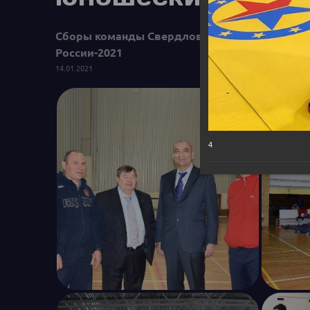
Сборы команды Свердловской области на ба
России-2021
14.01.2021
4