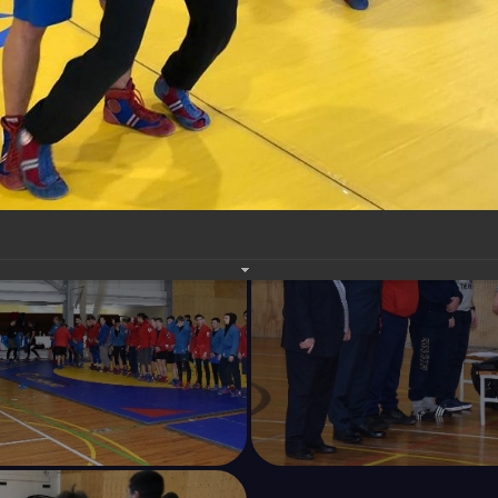
зе "Гранатовая бухта" под Верхней Сысертью перед ю