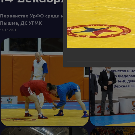
Первенство УрФО среди юношей и девушек 16-18 лет и 
Пышма, ДС УГМК
14.12.2021