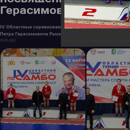
Герасимовича Рыски
IV Областные соревнования по самбо среди мужчин и 
Петра Герасимовича Рыскина
30.03.2023