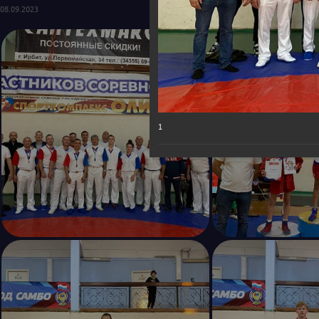
08.09.2023
1