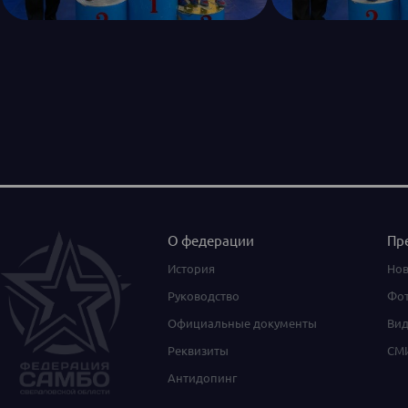
О федерации
Пр
История
Нов
Руководство
Фот
Официальные документы
Вид
Реквизиты
СМИ
Антидопинг