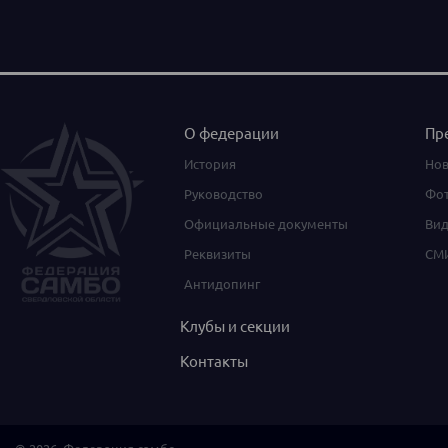
О федерации
Пр
История
Нов
Руководство
Фот
Официальные документы
Вид
Реквизиты
СМИ
Антидопинг
Клубы и секции
Контакты