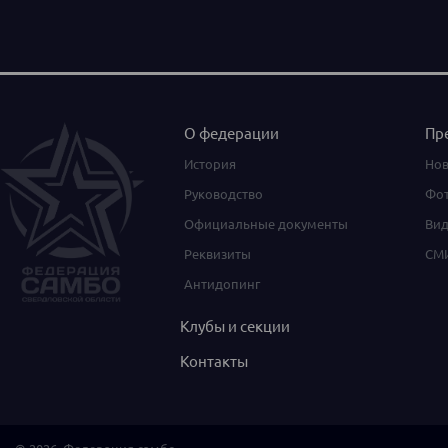
О федерации
Пр
История
Нов
Руководство
Фот
Официальные документы
Вид
Реквизиты
СМИ
Антидопинг
Клубы и секции
Контакты