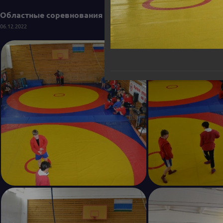
Областные соревнования по самбо среди юношей и деву
06.12.2022