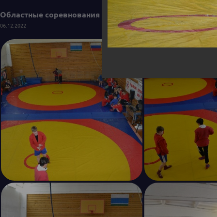
Областные соревнования по самбо среди юношей и деву
06.12.2022